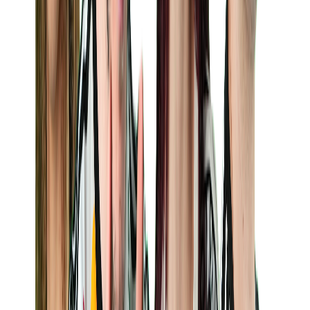
Limon
İçerik Üreticisi