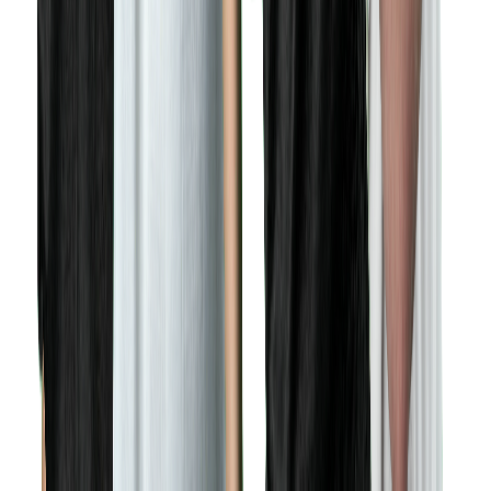
Selim Hamidi
İçerik Üreticisi