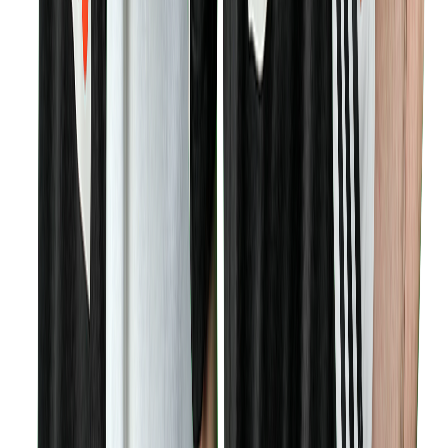
RaGe
İçerik Üreticisi