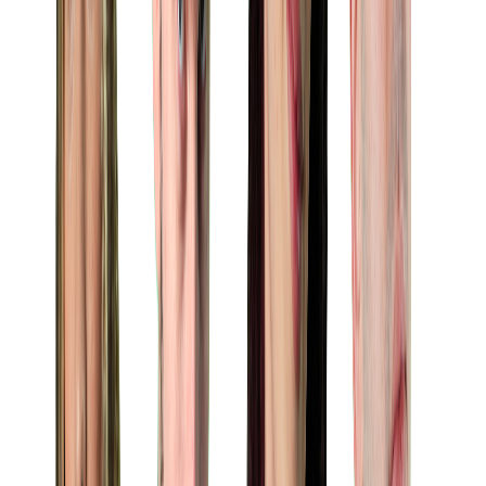
Hande
İçerik Üreticisi