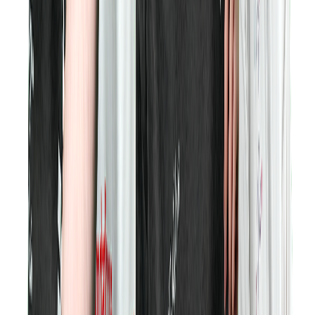
Oyunların Ustası
İçerik Üreticisi