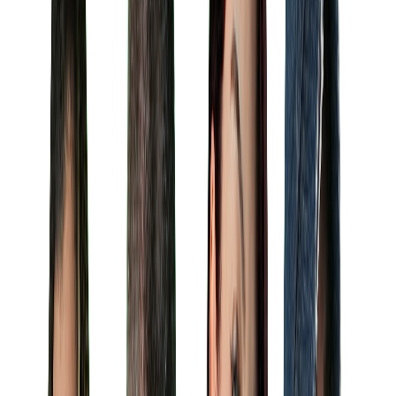
Ege Arseven
İçerik Üreticisi