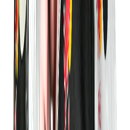
Onkel Mo
İçerik Üreticisi