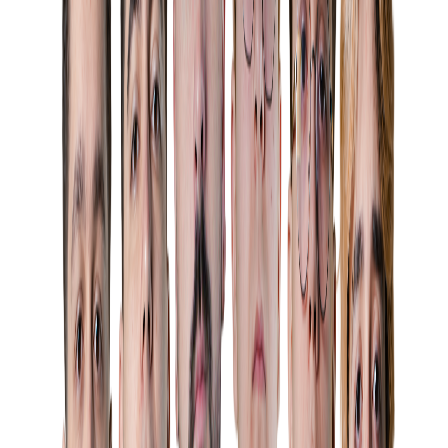
Meseka
Koç