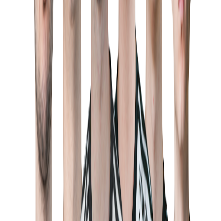
Slaughter
Oyuncu